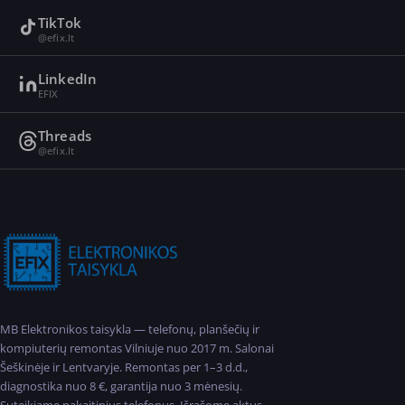
TikTok
@efix.lt
LinkedIn
EFIX
Threads
@efix.lt
MB Elektronikos taisykla — telefonų, planšečių ir
kompiuterių remontas Vilniuje nuo 2017 m. Salonai
Šeškinėje ir Lentvaryje. Remontas per 1–3 d.d.,
diagnostika nuo 8 €, garantija nuo 3 mėnesių.