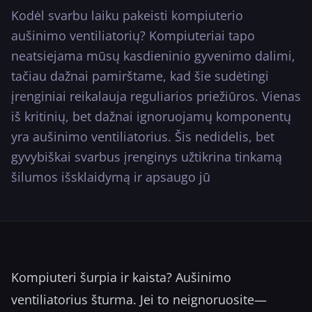
Kodėl svarbu laiku pakeisti kompiuterio
···
aušinimo ventiliatorių? Kompiuteriai tapo
neatsiejama mūsų kasdieninio gyvenimo dalimi,
tačiau dažnai pamirštame, kad šie sudėtingi
įrenginiai reikalauja reguliarios priežiūros. Vienas
iš kritinių, bet dažnai ignoruojamų komponentų
yra aušinimo ventiliatorius. Šis nedidelis, bet
gyvybiškai svarbus įrenginys užtikrina tinkamą
šilumos išsklaidymą ir apsaugo jū
Kompiuteri šurpia ir kaista? Aušinimo
ventiliatorius šturma. Jei to neignoruosite—