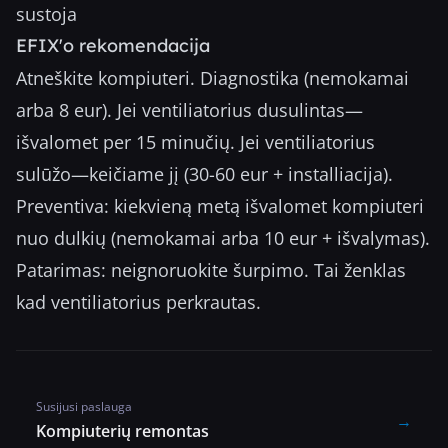
sustoja
EFIX'o rekomendacija
Atneškite kompiuteri. Diagnostika (nemokamai
arba 8 eur). Jei ventiliatorius dusulintas—
išvalomet per 15 minučių. Jei ventiliatorius
sulūžo—keičiame jį (30-60 eur + installiacija).
Preventiva: kiekvieną metą išvalomet kompiuteri
nuo dulkių (nemokamai arba 10 eur + išvalymas).
Patarimas: neignoruokite šurpimo. Tai ženklas
kad ventiliatorius perkrautas.
Susijusi paslauga
→
Kompiuterių remontas