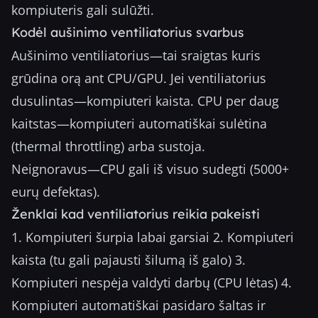
kompiuteris gali sulūžti.
Kodėl aušinimo ventiliatorius svarbus
Aušinimo ventiliatorius—tai sraigtas kuris
grūdina orą ant CPU/GPU. Jei ventiliatorius
dusulintas—kompiuteri kaista. CPU per daug
kaitstas—kompiuteri automatiškai sulėtina
(thermal throttling) arba sustoja.
Neignoravus—CPU gali iš visuo sudegti (5000+
eurų defektas).
Ženklai kad ventiliatorius reikia pakeisti
1. Kompiuteri šurpia labai garsiai 2. Kompiuteri
kaista (tu gali pajausti šilumą iš galo) 3.
Kompiuteri nespėja valdyti darbų (CPU lėtas) 4.
Kompiuteri automatiškai pasidaro šaltas ir