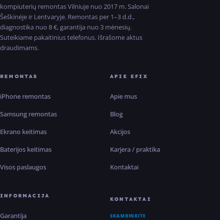
kompiuterių remontas Vilniuje nuo 2017 m. Salonai
Šeškinėje ir Lentvaryje. Remontas per 1–3 d.d.,
diagnostika nuo 8 €, garantija nuo 3 mėnesių.
Suteikiame pakaitinius telefonus. Išrašome aktus
draudimams.
REMONTAS
APIE EFIX
iPhone remontas
Apie mus
Samsung remontas
Blog
Ekrano keitimas
Akcijos
Baterijos keitimas
Karjera / praktika
Visos paslaugos
Kontaktai
INFORMACIJA
KONTAKTAI
Garantija
SKAMBINKITE