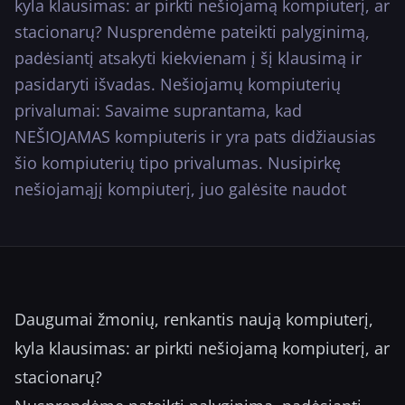
kyla klausimas: ar pirkti nešiojamą kompiuterį, ar
···
stacionarų? Nusprendėme pateikti palyginimą,
padėsiantį atsakyti kiekvienam į šį klausimą ir
pasidaryti išvadas. Nešiojamų kompiuterių
privalumai: Savaime suprantama, kad
NEŠIOJAMAS kompiuteris ir yra pats didžiausias
šio kompiuterių tipo privalumas. Nusipirkę
nešiojamąjį kompiuterį, juo galėsite naudot
Daugumai žmonių, renkantis naują kompiuterį,
kyla klausimas: ar pirkti nešiojamą kompiuterį, ar
stacionarų?