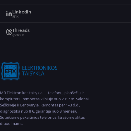
LinkedIn
EFIX
Threads
@efix.lt
MB Elektronikos taisykla — telefonų, planšečių ir
kompiuterių remontas Vilniuje nuo 2017 m. Salonai
Šeškinėje ir Lentvaryje. Remontas per 1–3 d.d.,
diagnostika nuo 8 €, garantija nuo 3 mėnesių.
Suteikiame pakaitinius telefonus. Išrašome aktus
draudimams.