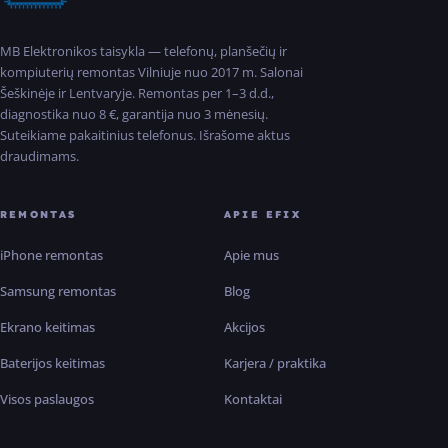
MB Elektronikos taisykla — telefonų, planšečių ir
kompiuterių remontas Vilniuje nuo 2017 m. Salonai
Šeškinėje ir Lentvaryje. Remontas per 1–3 d.d.,
diagnostika nuo 8 €, garantija nuo 3 mėnesių.
Suteikiame pakaitinius telefonus. Išrašome aktus
draudimams.
REMONTAS
APIE EFIX
iPhone remontas
Apie mus
Samsung remontas
Blog
Ekrano keitimas
Akcijos
Baterijos keitimas
Karjera / praktika
Visos paslaugos
Kontaktai