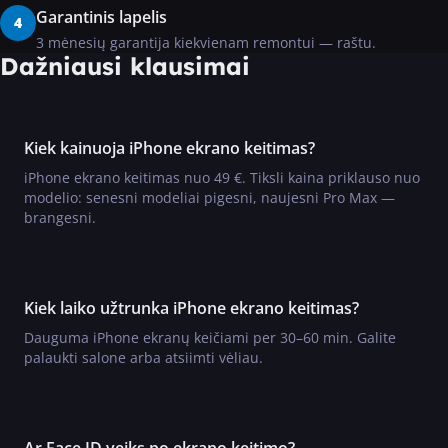
Garantinis lapelis
4
3 mėnesių garantija kiekvienam remontui — raštu.
Dažniausi klausimai
Kiek kainuoja iPhone ekrano keitimas?
iPhone ekrano keitimas nuo 49 €. Tiksli kaina priklauso nuo
modelio: senesni modeliai pigesni, naujesni Pro Max —
brangesni.
Kiek laiko užtrunka iPhone ekrano keitimas?
Dauguma iPhone ekranų keičiami per 30–60 min. Galite
palaukti salone arba atsiimti vėliau.