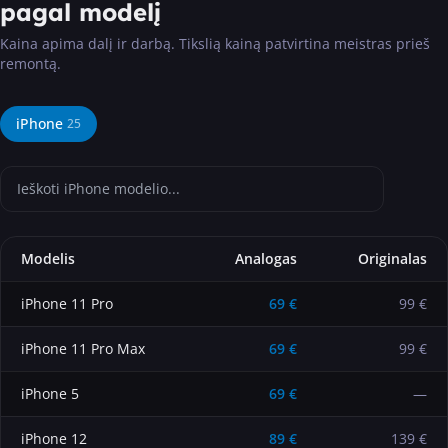
pagal modelį
Kaina apima dalį ir darbą. Tikslią kainą patvirtina meistras prieš
remontą.
iPhone
25
Modelis
Analogas
Originalas
iPhone 11 Pro
69
€
99 €
iPhone 11 Pro Max
69
€
99 €
iPhone 5
69
€
—
iPhone 12
89
€
139 €