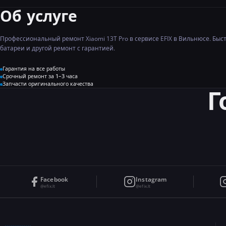
Об услуге
Профессиональный ремонт Xiaomi 13T Pro в сервисе EFIX в Вильнюсе. Быс
батареи и другой ремонт с гарантией.
Гарантия на все работы
Срочный ремонт за 1–3 часа
Запчасти оригинального качества
Г
Facebook
Instagram
@efix.lt
@efix.lt