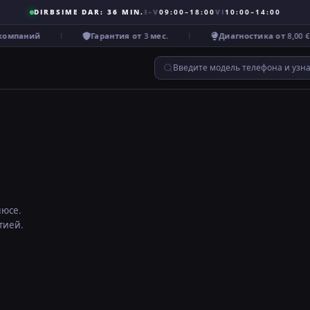
DIRBSIME DAR: 36 MIN.
I–V
09:00–18:00
VI
10:00–14:00
омпаний
Гарантия от 3 мес.
Диагностика от 8,00 €
Введите модель телефона и узн
нюсе.
тией.