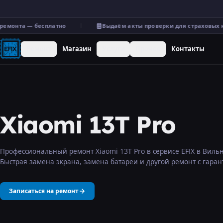
емонта — бесплатно
Выдаём акты проверки для страховых к
Ремонт
Магазин
Услуги
Прочее
Контакты
Xiaomi 13T Pro
Профессиональный ремонт Xiaomi 13T Pro в сервисе EFIX в Виль
Быстрая замена экрана, замена батареи и другой ремонт с гаран
Записаться на ремонт