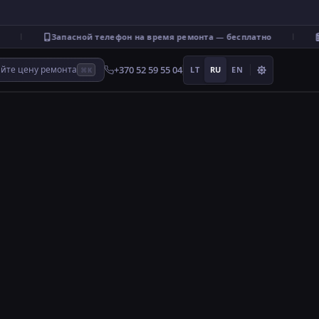
Запасной телефон на время ремонта — бесплатно
+370 52 59 55 04
айте цену ремонта
LT
RU
EN
⌘K