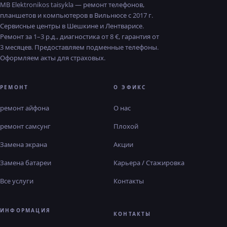
MB Elektronikos taisykla — ремонт телефонов,
планшетов и компьютеров в Вильнюсе с 2017 г.
Сервисные центры в Шешкине и Лентварисе.
Ремонт за 1–3 р.д., диагностика от 8 €, гарантия от
3 месяцев. Предоставляем подменные телефоны.
Оформляем акты для страховых.
РЕМОНТ
О ЭФИКС
ремонт айфона
О нас
ремонт самсунг
Плохой
Замена экрана
Акции
Замена батареи
Карьера / Стажировка
Все услуги
Контакты
ИНФОРМАЦИЯ
КОНТАКТЫ