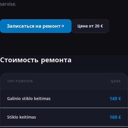
servise.
···
Записаться на ремонт
Цена от
20
€
Стоимость ремонта
ТИП РЕМОНТА
ЦЕНА
149 €
Galinio stiklo keitimas
169 €
Stiklo keitimas