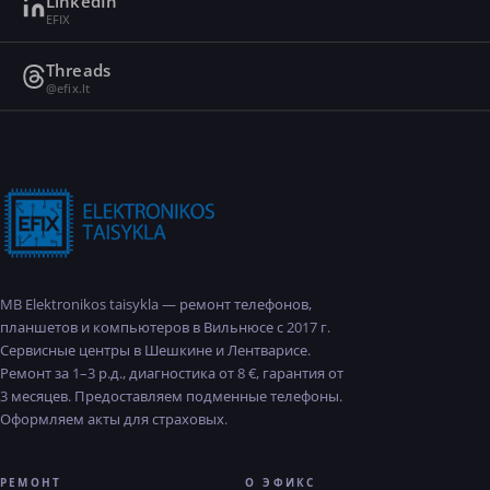
LinkedIn
EFIX
Threads
@efix.lt
MB Elektronikos taisykla — ремонт телефонов,
планшетов и компьютеров в Вильнюсе с 2017 г.
Сервисные центры в Шешкине и Лентварисе.
Ремонт за 1–3 р.д., диагностика от 8 €, гарантия от
3 месяцев. Предоставляем подменные телефоны.
Оформляем акты для страховых.
РЕМОНТ
О ЭФИКС