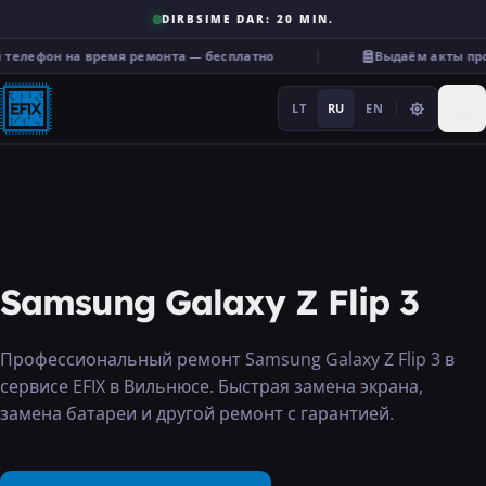
DIRBSIME DAR: 20 MIN.
 телефон на время ремонта — бесплатно
Выдаём акты про
LT
RU
EN
Ремонт
Samsung Galaxy Z Flip 3
···
Профессиональный ремонт Samsung Galaxy Z Flip 3 в
сервисе EFIX в Вильнюсе. Быстрая замена экрана,
Услуги
замена батареи и другой ремонт с гарантией.
Прочее