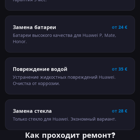
Замена батареи
от
24
€
Батареи высокого качества для Huawei P, Mate,
Honor.
Повреждение водой
от
35
€
Устранение жидкостных повреждений Huawei.
Очистка от коррозии.
Замена стекла
от
28
€
Только стекло для Huawei. Экономный вариант.
Как проходит ремонт?