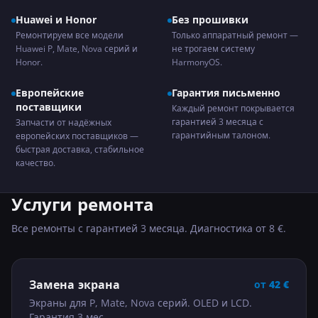
Huawei и Honor
Без прошивки
Ремонтируем все модели
Только аппаратный ремонт —
Huawei P, Mate, Nova серий и
не трогаем систему
Honor.
HarmonyOS.
Европейские
Гарантия письменно
поставщики
Каждый ремонт покрывается
гарантией 3 месяца с
Запчасти от надёжных
гарантийным талоном.
европейских поставщиков —
быстрая доставка, стабильное
качество.
Услуги ремонта
Все ремонты с гарантией 3 месяца. Диагностика от 8 €.
Замена экрана
от
42
€
Экраны для P, Mate, Nova серий. OLED и LCD.
Гарантия 3 мес.