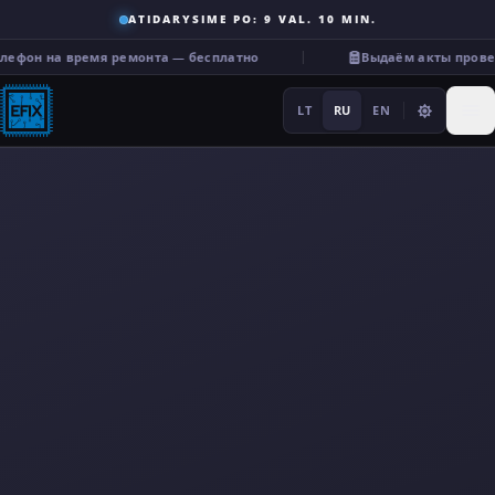
ATIDARYSIME PO: 9 VAL. 10 MIN.
ефон на время ремонта — бесплатно
Выдаём акты провер
LT
RU
EN
Ремонт
···
Услуги
Прочее