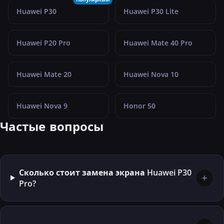
Huawei P30
Huawei P30 Lite
Huawei P20 Pro
Huawei Mate 40 Pro
Huawei Mate 20
Huawei Nova 10
Huawei Nova 9
Honor 50
Частые вопросы
Сколько стоит замена экрана Huawei P30
Pro?