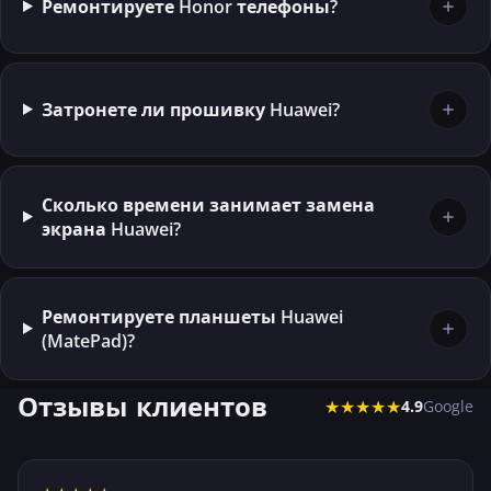
Ремонтируете Honor телефоны?
Затронете ли прошивку Huawei?
Сколько времени занимает замена
экрана Huawei?
Ремонтируете планшеты Huawei
(MatePad)?
Отзывы клиентов
★★★★★
4.9
Google