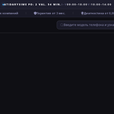
ATIDARYSIME PO: 2 VAL. 54 MIN.
I–V
09:00–18:00
VI
10:00–14:00
 компаний
Гарантия от 3 мес.
Диагностика от 8,00 €
Введите модель телефона и узн