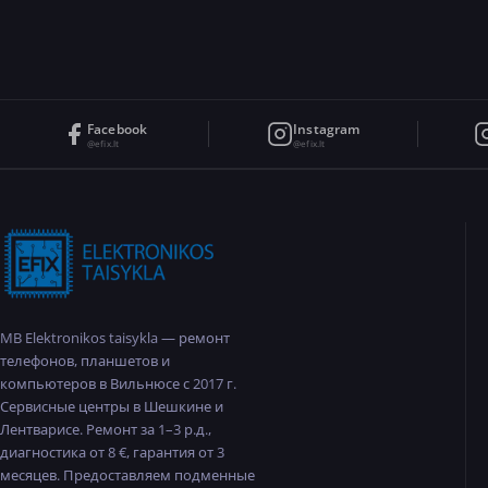
Facebook
Instagram
@efix.lt
@efix.lt
MB Elektronikos taisykla — ремонт
телефонов, планшетов и
компьютеров в Вильнюсе с 2017 г.
Сервисные центры в Шешкине и
Лентварисе. Ремонт за 1–3 р.д.,
диагностика от 8 €, гарантия от 3
месяцев. Предоставляем подменные