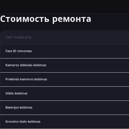
Стоимость ремонта
ТИП РЕМОНТА
Face ID remontas
Kameros stikliuko keitimas
Priekinės kameros keitimas
Stiklo keitimas
Baterijos keitimas
Krovimo lizdo keitimas