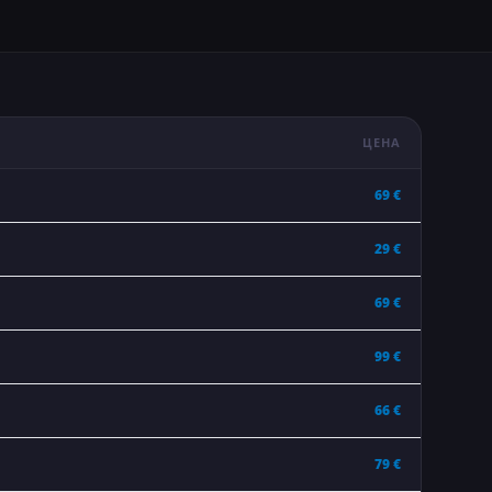
ЦЕНА
69 €
29 €
69 €
99 €
66 €
79 €