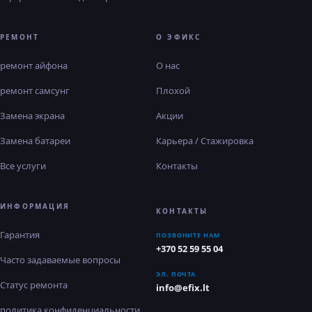
РЕМОНТ
О ЭФИКС
ремонт айфона
О нас
ремонт самсунг
Плохой
Замена экрана
Акции
Замена батареи
Карьера / Стажировка
Все услуги
Контакты
ИНФОРМАЦИЯ
КОНТАКТЫ
Гарантия
ПОЗВОНИТЕ НАМ
+370 52 59 55 04
Часто задаваемые вопросы
ЭЛ. ПОЧТА
Статус ремонта
info@efix.lt
политика конфиденциальности