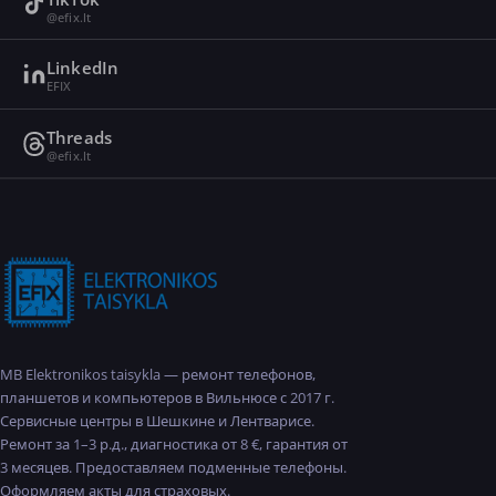
@efix.lt
LinkedIn
EFIX
Threads
@efix.lt
MB Elektronikos taisykla — ремонт телефонов,
планшетов и компьютеров в Вильнюсе с 2017 г.
Сервисные центры в Шешкине и Лентварисе.
Ремонт за 1–3 р.д., диагностика от 8 €, гарантия от
3 месяцев. Предоставляем подменные телефоны.
Оформляем акты для страховых.