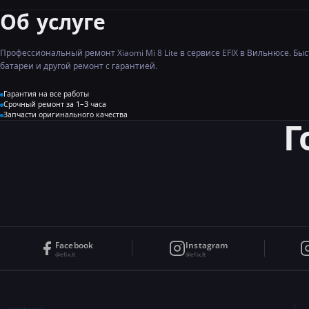
Об услуге
Профессиональный ремонт Xiaomi Mi 8 Lite в сервисе EFIX в Вильнюсе. Бы
батареи и другой ремонт с гарантией.
Гарантия на все работы
Срочный ремонт за 1–3 часа
Запчасти оригинального качества
Г
Facebook
Instagram
@efix.lt
@efix.lt