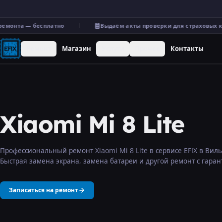
емонта — бесплатно
Выдаём акты проверки для страховых к
Ремонт
Магазин
Услуги
Прочее
Контакты
Xiaomi Mi 8 Lite
Профессиональный ремонт Xiaomi Mi 8 Lite в сервисе EFIX в Вил
Быстрая замена экрана, замена батареи и другой ремонт с гаран
Записаться на ремонт