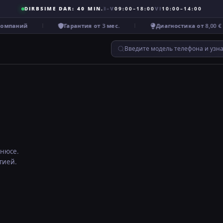
DIRBSIME DAR: 40 MIN.
I–V
09:00–18:00
VI
10:00–14:00
омпаний
Гарантия от 3 мес.
Диагностика от 8,00 €
Введите модель телефона и узн
ьнюсе.
тией.