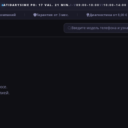
ATIDARYSIME PO: 17 VAL. 21 MIN.
I–V
09:00–18:00
VI
10:00–14:00
омпаний
Гарантия от 3 мес.
Диагностика от 8,00 €
Введите модель телефона и узн
юсе.
тией.