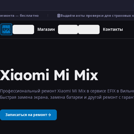
емонта — бесплатно
Выдаём акты проверки для страховых к
Ремонт
Магазин
Услуги
Прочее
Контакты
Xiaomi Mi Mix
Профессиональный ремонт Xiaomi Mi Mix в сервисе EFIX в Вильн
Быстрая замена экрана, замена батареи и другой ремонт с гаран
Записаться на ремонт