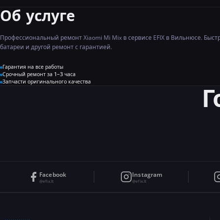
Об услуге
Профессиональный ремонт Xiaomi Mi Mix в сервисе EFIX в Вильнюсе. Быст
батареи и другой ремонт с гарантией.
Гарантия на все работы
Срочный ремонт за 1–3 часа
Запчасти оригинального качества
Г
Facebook
Instagram
@efix.lt
@efix.lt