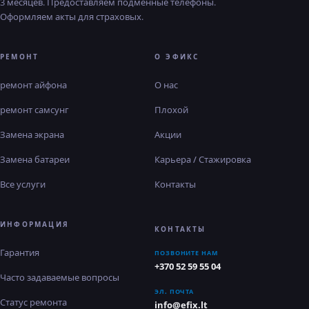
3 месяцев. Предоставляем подменные телефоны.
Оформляем акты для страховых.
РЕМОНТ
О ЭФИКС
ремонт айфона
О нас
ремонт самсунг
Плохой
Замена экрана
Акции
Замена батареи
Карьера / Стажировка
Все услуги
Контакты
ИНФОРМАЦИЯ
КОНТАКТЫ
Гарантия
ПОЗВОНИТЕ НАМ
+370 52 59 55 04
Часто задаваемые вопросы
ЭЛ. ПОЧТА
Статус ремонта
info@efix.lt