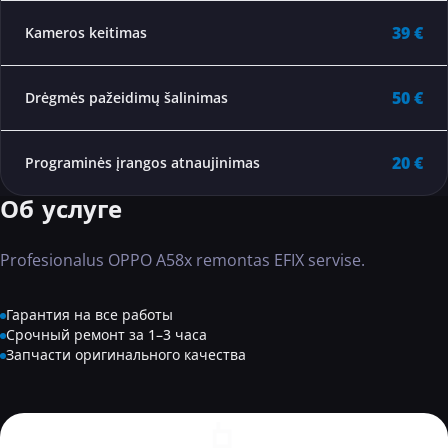
39 €
Kameros keitimas
50 €
Drėgmės pažeidimų šalinimas
20 €
Programinės įrangos atnaujinimas
Об услуге
Profesionalus OPPO A58x remontas EFIX servise.
Гарантия на все работы
Срочный ремонт за 1–3 часа
Запчасти оригинального качества
📱