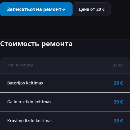
···
Записаться на ремонт
Цена от
20
€
Стоимость ремонта
ТИП РЕМОНТА
ЦЕНА
29 €
Baterijos keitimas
39 €
Galinio stiklo keitimas
35 €
Krovimo lizdo keitimas