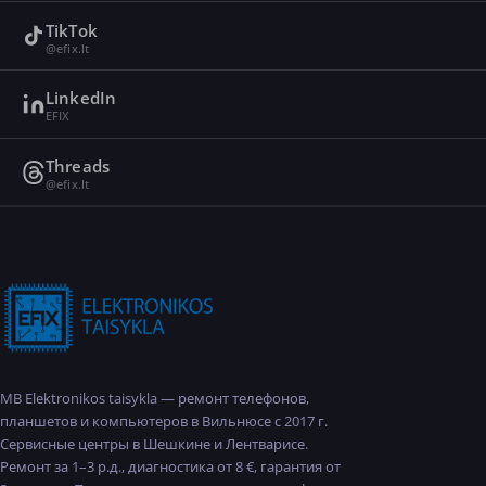
TikTok
@efix.lt
LinkedIn
EFIX
Threads
@efix.lt
MB Elektronikos taisykla — ремонт телефонов,
планшетов и компьютеров в Вильнюсе с 2017 г.
Сервисные центры в Шешкине и Лентварисе.
Ремонт за 1–3 р.д., диагностика от 8 €, гарантия от