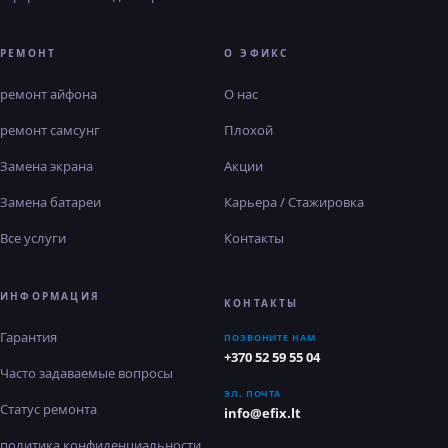
РЕМОНТ
О ЭФИКС
ремонт айфона
О нас
ремонт самсунг
Плохой
Замена экрана
Акции
Замена батареи
Карьера / Стажировка
Все услуги
Контакты
ИНФОРМАЦИЯ
КОНТАКТЫ
Гарантия
ПОЗВОНИТЕ НАМ
+370 52 59 55 04
Часто задаваемые вопросы
ЭЛ. ПОЧТА
Статус ремонта
info@efix.lt
политика конфиденциальности