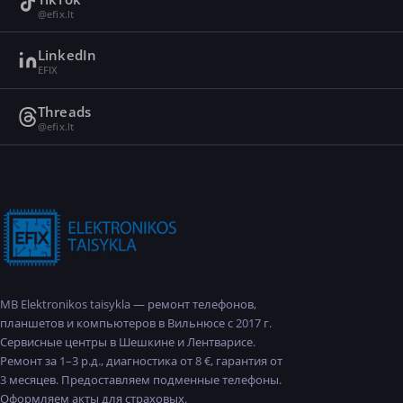
@efix.lt
LinkedIn
EFIX
Threads
@efix.lt
MB Elektronikos taisykla — ремонт телефонов,
планшетов и компьютеров в Вильнюсе с 2017 г.
Сервисные центры в Шешкине и Лентварисе.
Ремонт за 1–3 р.д., диагностика от 8 €, гарантия от
3 месяцев. Предоставляем подменные телефоны.
Оформляем акты для страховых.