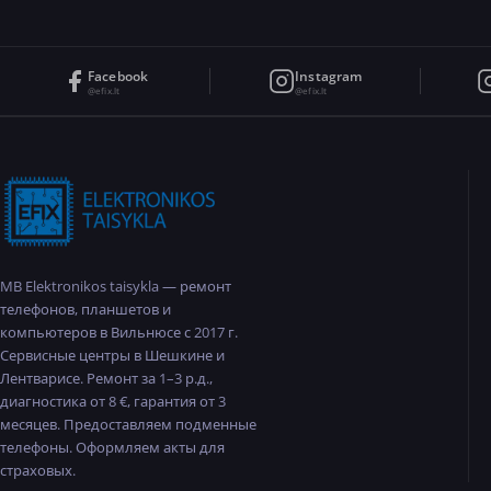
Facebook
Instagram
@efix.lt
@efix.lt
MB Elektronikos taisykla — ремонт
телефонов, планшетов и
компьютеров в Вильнюсе с 2017 г.
Сервисные центры в Шешкине и
Лентварисе. Ремонт за 1–3 р.д.,
диагностика от 8 €, гарантия от 3
месяцев. Предоставляем подменные
телефоны. Оформляем акты для
страховых.