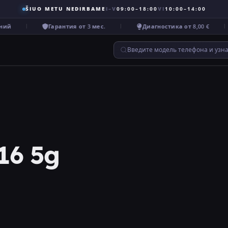
ŠIUO METU NEDIRBAME
I–V
09:00–18:00
VI
10:00–14:00
й
Гарантия от 3 мес.
Диагностика от 8,00 €
Введите модель телефона и узн
16 5g