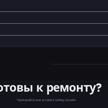
отовы к ремонту?
Приезжайте или оставьте заявку онлайн