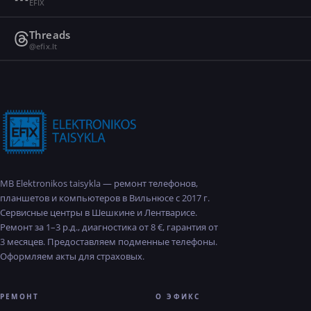
EFIX
Threads
@efix.lt
MB Elektronikos taisykla — ремонт телефонов,
планшетов и компьютеров в Вильнюсе с 2017 г.
Сервисные центры в Шешкине и Лентварисе.
Ремонт за 1–3 р.д., диагностика от 8 €, гарантия от
3 месяцев. Предоставляем подменные телефоны.
Оформляем акты для страховых.
РЕМОНТ
О ЭФИКС