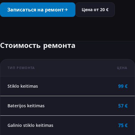
···
Записаться на ремонт
Цена от
20
€
Стоимость ремонта
ТИП РЕМОНТА
ЦЕНА
99 €
Stiklo keitimas
57 €
Baterijos keitimas
75 €
Galinio stiklo keitimas