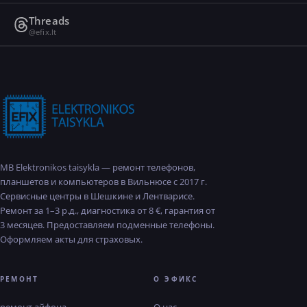
Threads
@efix.lt
MB Elektronikos taisykla — ремонт телефонов,
планшетов и компьютеров в Вильнюсе с 2017 г.
Сервисные центры в Шешкине и Лентварисе.
Ремонт за 1–3 р.д., диагностика от 8 €, гарантия от
3 месяцев. Предоставляем подменные телефоны.
Оформляем акты для страховых.
РЕМОНТ
О ЭФИКС