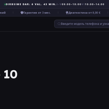
DIRBSIME DAR: 6 VAL. 43 MIN.
I–V
09:00–18:00
VI
10:00–14:00
ий
Гарантия от 3 мес.
Диагностика от 8,00 €
Введите модель телефона и узн
 10