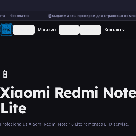
а — бесплатно
Выдаём акты проверки для страховых компан
Ремонт
Магазин
Услуги
Прочее
Контакты
📱
Xiaomi Redmi Note
Lite
Profesionalus Xiaomi Redmi Note 10 Lite remontas EFIX servise.