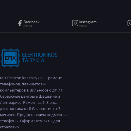
Facebook
Instagram
@efix.lt
@efix.lt
MB Elektronikos taisykla — ремонт
телефонов, планшетов и
компьютеров в Вильнюсе с 2017 г.
Сервисные центры в Шешкине и
Лентварисе. Ремонт за 1–3 р.д.,
диагностика от 8 €, гарантия от 3
месяцев. Предоставляем подменные
телефоны. Оформляем акты для
страховых.