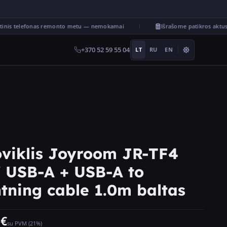
nis telefonas remonto metu — nemokamai
Išrašome patikros aktus
+370 52 59 55 04
LT
RU
EN
oviklis Joyroom JR-TF4
 USB-A + USB-A to
tning cable 1.0m baltas
€
su PVM (21%)