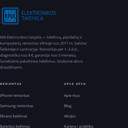
MB Elektronikos taisykla — telefonų, planšečių ir
kompiuterių remontas Vilniuje nuo 2017 m. Salonai
Šeškinėje ir Lentvaryje. Remontas per 1–3 d.d.,
diagnostika nuo 8 €, garantija nuo 3 mėnesių.
Suteikiame pakaitinius telefonus. Išrašome aktus
draudimams.
REMONTAS
APIE EFIX
iPhone remontas
Apie mus
Samsung remontas
Blog
Ekrano keitimas
Akcijos
Baterijos keitimas
Karjera / praktika