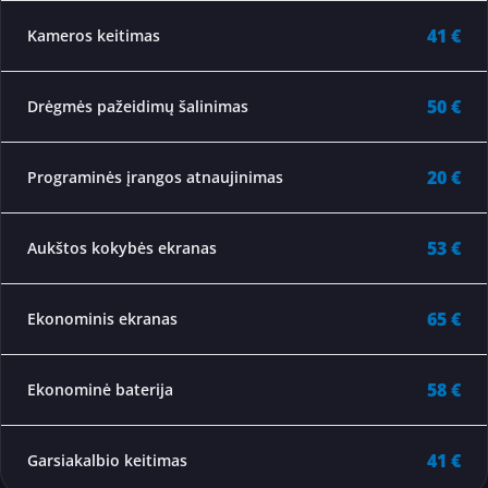
41 €
Kameros keitimas
50 €
Drėgmės pažeidimų šalinimas
20 €
Programinės įrangos atnaujinimas
53 €
Aukštos kokybės ekranas
65 €
Ekonominis ekranas
58 €
Ekonominė baterija
41 €
Garsiakalbio keitimas