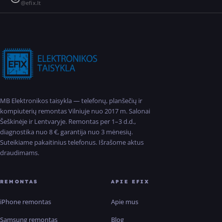
@efix.lt
MB Elektronikos taisykla — telefonų, planšečių ir
kompiuterių remontas Vilniuje nuo 2017 m. Salonai
Šeškinėje ir Lentvaryje. Remontas per 1–3 d.d.,
diagnostika nuo 8 €, garantija nuo 3 mėnesių.
Suteikiame pakaitinius telefonus. Išrašome aktus
draudimams.
REMONTAS
APIE EFIX
iPhone remontas
Apie mus
Samsung remontas
Blog