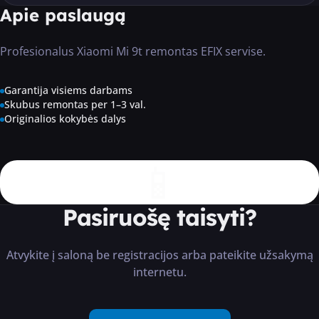
Apie paslaugą
Profesionalus Xiaomi Mi 9t remontas EFIX servise.
Garantija visiems darbams
Skubus remontas per 1–3 val.
Originalios kokybės dalys
📱
Pasiruošę taisyti?
Atvykite į saloną be registracijos arba pateikite užsakymą
internetu.