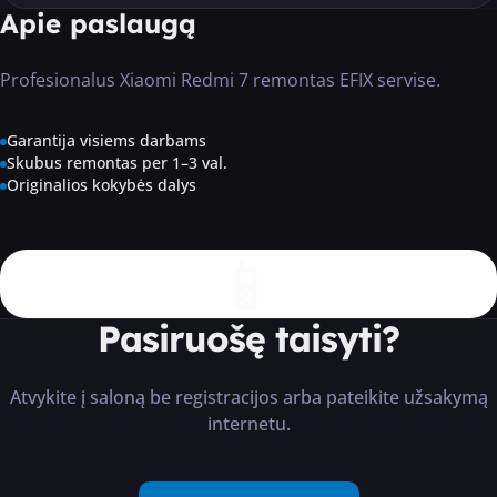
Apie paslaugą
Profesionalus Xiaomi Redmi 7 remontas EFIX servise.
Garantija visiems darbams
Skubus remontas per 1–3 val.
Originalios kokybės dalys
📱
Pasiruošę taisyti?
Atvykite į saloną be registracijos arba pateikite užsakymą
internetu.