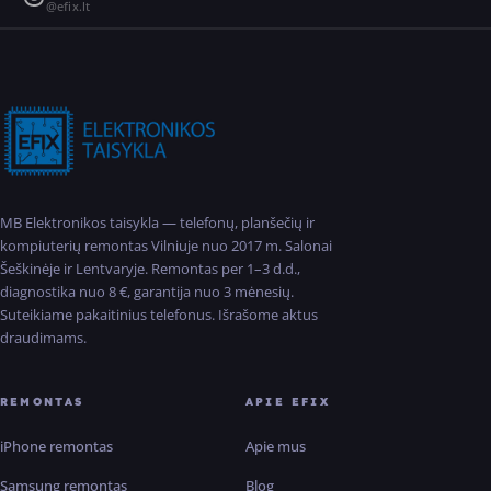
@efix.lt
MB Elektronikos taisykla — telefonų, planšečių ir
kompiuterių remontas Vilniuje nuo 2017 m. Salonai
Šeškinėje ir Lentvaryje. Remontas per 1–3 d.d.,
diagnostika nuo 8 €, garantija nuo 3 mėnesių.
Suteikiame pakaitinius telefonus. Išrašome aktus
draudimams.
REMONTAS
APIE EFIX
iPhone remontas
Apie mus
Samsung remontas
Blog