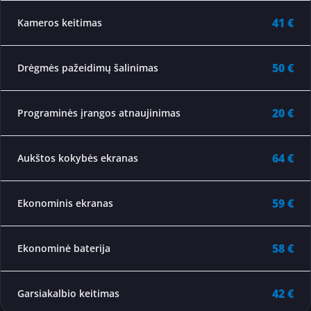
41 €
Kameros keitimas
50 €
Drėgmės pažeidimų šalinimas
20 €
Programinės įrangos atnaujinimas
64 €
Aukštos kokybės ekranas
59 €
Ekonominis ekranas
58 €
Ekonominė baterija
42 €
Garsiakalbio keitimas