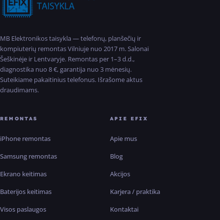
MB Elektronikos taisykla — telefonų, planšečių ir
kompiuterių remontas Vilniuje nuo 2017 m. Salonai
Šeškinėje ir Lentvaryje. Remontas per 1–3 d.d.,
diagnostika nuo 8 €, garantija nuo 3 mėnesių.
Suteikiame pakaitinius telefonus. Išrašome aktus
draudimams.
REMONTAS
APIE EFIX
iPhone remontas
Apie mus
Samsung remontas
Blog
Ekrano keitimas
Akcijos
Baterijos keitimas
Karjera / praktika
Visos paslaugos
Kontaktai