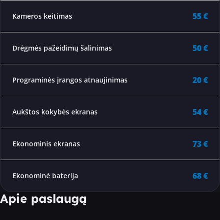
55 €
Kameros keitimas
50 €
Drėgmės pažeidimų šalinimas
20 €
Programinės įrangos atnaujinimas
54 €
Aukštos kokybės ekranas
73 €
Ekonominis ekranas
68 €
Ekonominė baterija
Apie paslaugą