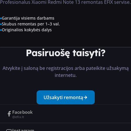
Profesionalus Xiaomi Redmi Note 13 remontas EFIX servise.
Garantija visiems darbams
Skubus remontas per 1–3 val.
Originalios kokybės dalys
Pasiruošę taisyti?
Atvykite į saloną be registracijos arba pateikite užsakymą
internetu.
Užsakyti remontą
Facebook
@efix.lt
Instagram