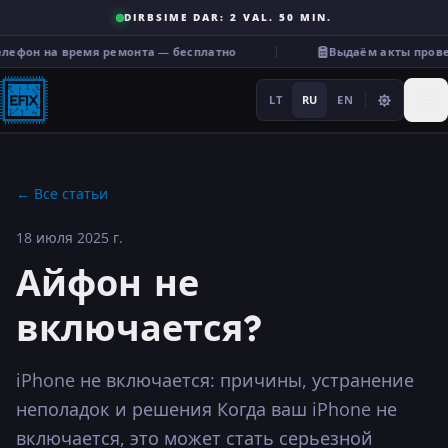
DIRBSIME DAR: 2 VAL. 50 MIN.
фон на время ремонта — бесплатно
Выдаём акты проверк
LT
RU
EN
←
Все статьи
18 июля 2025 г.
Ремонт
Айфон не
···
включается?
Услуги
iPhone не включается: причины, устранение
неполадок и решения Когда ваш iPhone не
Прочее
включается, это может стать серьезной