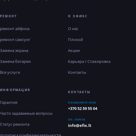
РЕМОНТ
О ЭФИКС
ремонт айфона
О нас
ремонт самсунг
Плохой
Замена экрана
Акции
Замена батареи
Карьера / Стажировка
Все услуги
Контакты
ИНФОРМАЦИЯ
КОНТАКТЫ
Гарантия
ПОЗВОНИТЕ НАМ
+370 52 59 55 04
Часто задаваемые вопросы
ЭЛ. ПОЧТА
Статус ремонта
info@efix.lt
политика конфиденциальности