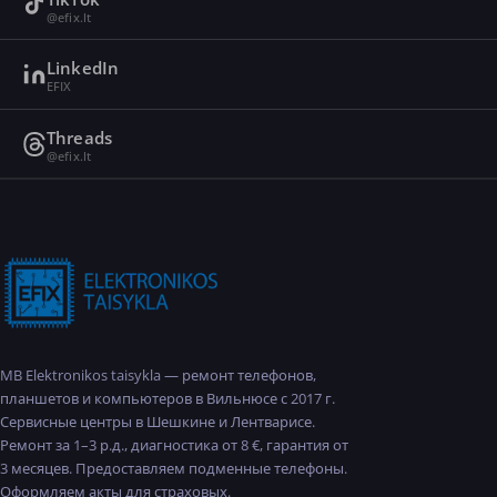
@efix.lt
LinkedIn
EFIX
Threads
@efix.lt
MB Elektronikos taisykla — ремонт телефонов,
планшетов и компьютеров в Вильнюсе с 2017 г.
Сервисные центры в Шешкине и Лентварисе.
Ремонт за 1–3 р.д., диагностика от 8 €, гарантия от
3 месяцев. Предоставляем подменные телефоны.
Оформляем акты для страховых.