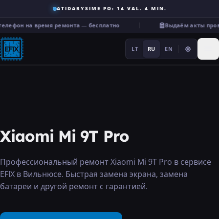
ATIDARYSIME PO: 14 VAL. 4 MIN.
телефон на время ремонта — бесплатно
Выдаём акты пров
LT
RU
EN
Ремонт
Xiaomi Mi 9T Pro
···
Профессиональный ремонт Xiaomi Mi 9T Pro в сервисе
EFIX в Вильнюсе. Быстрая замена экрана, замена
Услуги
батареи и другой ремонт с гарантией.
Прочее