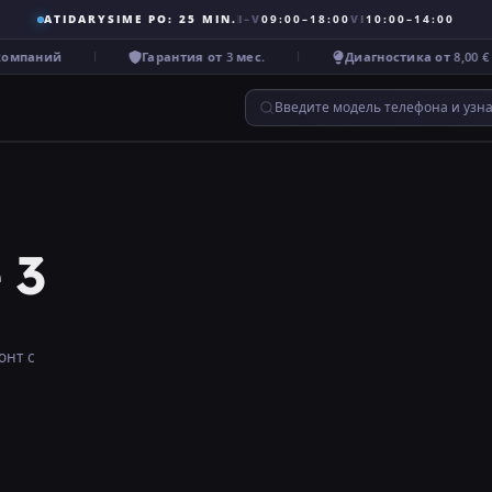
ATIDARYSIME PO: 25 MIN.
I–V
09:00–18:00
VI
10:00–14:00
омпаний
Гарантия от 3 мес.
Диагностика от 8,00 €
Введите модель телефона и узн
 3
онт с