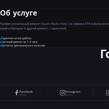
Об услуге
Профессиональный ремонт Xiaomi Redmi Note 3 в сервисе EFIX в Вильнюсе
замена батареи и другой ремонт с гарантией.
Гарантия на все работы
Срочный ремонт за 1–3 часа
Запчасти оригинального качества
Г
Facebook
Instagram
@efix.lt
@efix.lt