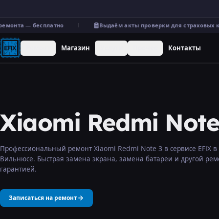
емонта — бесплатно
Выдаём акты проверки для страховых к
Ремонт
Магазин
Услуги
Прочее
Контакты
Xiaomi Redmi Note
Профессиональный ремонт Xiaomi Redmi Note 3 в сервисе EFIX в
Вильнюсе. Быстрая замена экрана, замена батареи и другой рем
гарантией.
Записаться на ремонт