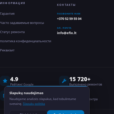
ИНФОРМАЦИЯ
КОНТАКТЫ
Гарантия
ПОЗВОНИТЕ НАМ
+370 52 59 55 04
Часто задаваемые вопросы
ЭЛ. ПОЧТА
Статус ремонта
info@efix.lt
политика конфиденциальности
Реквизит
4.9
15 720+
Рейтинг Google
Выполнено ремонтов
8 лет
2
Slapukų naudojimas
Naudojame analizės slapukus, kad tobulintume
Опыт работы
Сервисных центра
svetainę.
Slapukų politika