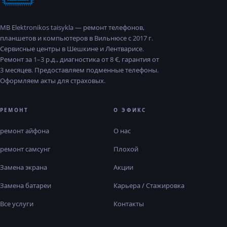
MB Elektronikos taisykla — ремонт телефонов,
планшетов и компьютеров в Вильнюсе с 2017 г.
Сервисные центры в Шешкине и Лентварисе.
Ремонт за 1–3 р.д., диагностика от 8 €, гарантия от
3 месяцев. Предоставляем подменные телефоны.
Оформляем акты для страховых.
РЕМОНТ
О ЭФИКС
ремонт айфона
О нас
ремонт самсунг
Плохой
Замена экрана
Акции
Замена батареи
Карьера / Стажировка
Все услуги
Контакты