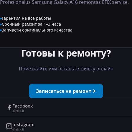
Profesionalus Samsung Galaxy A16 remontas EFIX servise.
Гарантия на все работы
Срочный ремонт за 1–3 часа
Запчасти оригинального качества
Готовы к ремонту?
Приезжайте или оставьте заявку онлайн
Записаться на ремонт
Facebook
@efix.lt
Instagram
@efix.lt