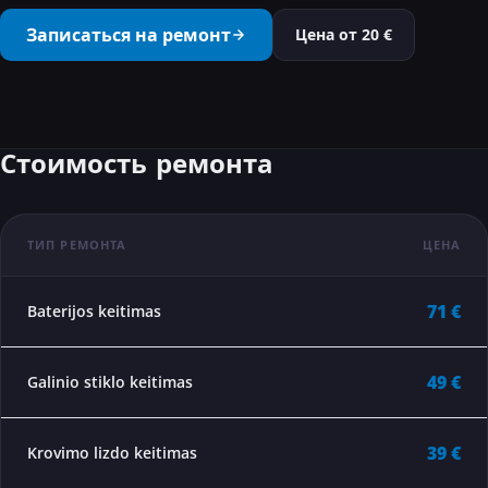
···
Записаться на ремонт
Цена от
20
€
Стоимость ремонта
ТИП РЕМОНТА
ЦЕНА
71 €
Baterijos keitimas
49 €
Galinio stiklo keitimas
39 €
Krovimo lizdo keitimas