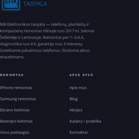
MB Elektronikos taisykla — telefonų, planšečių ir
kompiuterių remontas Vilniuje nuo 2017 m. Salonai
Šeškinėje ir Lentvaryje. Remontas per 1–3 d.d.,
diagnostika nuo 8 €, garantija nuo 3 mėnesių.
Suteikiame pakaitinius telefonus. Išrašome aktus
draudimams.
REMONTAS
APIE EFIX
iPhone remontas
Apie mus
Samsung remontas
Blog
Ekrano keitimas
Akcijos
Baterijos keitimas
Karjera / praktika
Visos paslaugos
Kontaktai