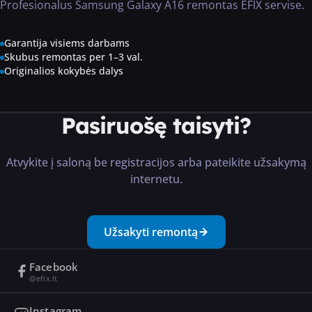
Profesionalus Samsung Galaxy A16 remontas EFIX servise.
Garantija visiems darbams
Skubus remontas per 1–3 val.
Originalios kokybės dalys
Pasiruošę taisyti?
Atvykite į saloną be registracijos arba pateikite užsakymą
internetu.
Užsakyti remontą
Facebook
@efix.lt
Instagram