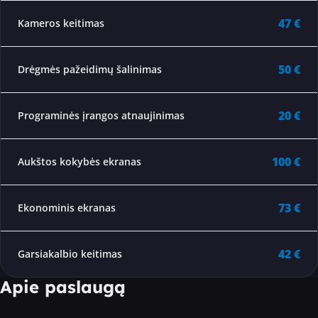
47 €
Kameros keitimas
50 €
Drėgmės pažeidimų šalinimas
20 €
Programinės įrangos atnaujinimas
100 €
Aukštos kokybės ekranas
73 €
Ekonominis ekranas
42 €
Garsiakalbio keitimas
Apie paslaugą