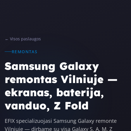
← Visos paslaugos
REMONTAS
Samsung Galaxy
remontas Vilniuje —
ekranas, baterija,
vanduo, Z Fold
EFIX specializuojasi Samsung Galaxy remonte
Vilniuje — dirbame su visa Galaxy S, A, M, Z