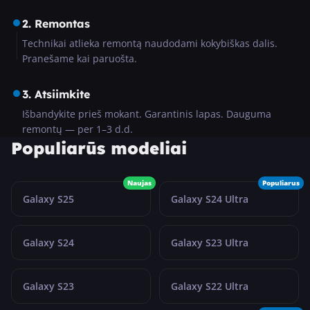
2. Remontas
Technikai atlieka remontą naudodami kokybiškas dalis.
Pranešame kai paruošta.
3. Atsiimkite
Išbandykite prieš mokant. Garantinis lapas. Dauguma
remontų — per 1–3 d.d.
Populiarūs modeliai
Naujas
Populiarus
Galaxy S25
Galaxy S24 Ultra
Galaxy S24
Galaxy S23 Ultra
Galaxy S23
Galaxy S22 Ultra