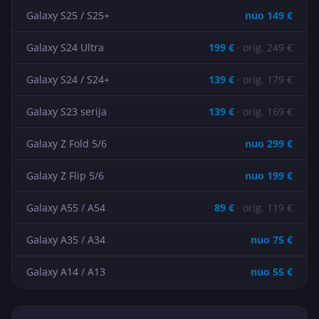
Galaxy S25 / S25+
nuo
149
€
Galaxy S24 Ultra
199
€
· orig.
249
€
Galaxy S24 / S24+
139
€
· orig.
179
€
Galaxy S23 serija
139
€
· orig.
169
€
Galaxy Z Fold 5/6
nuo
299
€
Galaxy Z Flip 5/6
nuo
199
€
Galaxy A55 / A54
89
€
· orig.
119
€
Galaxy A35 / A34
nuo
75
€
Galaxy A14 / A13
nuo
55
€