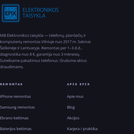
MB Elektronikos taisykla — telefonų, planšečių ir
kompiuterių remontas Vilniuje nuo 2017 m. Salonai
Šeškinėje ir Lentvaryje. Remontas per 1–3 d.d.,
diagnostika nuo 8 €, garantija nuo 3 mėnesių.
Suteikiame pakaitinius telefonus. Išrašome aktus
draudimams.
REMONTAS
APIE EFIX
iPhone remontas
Apie mus
Samsung remontas
Blog
Ekrano keitimas
Akcijos
Baterijos keitimas
Karjera / praktika