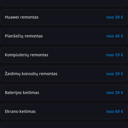
Huawei remontas
nuo
39
€
Planšečių remontas
nuo
45
€
Kompiuterių remontas
nuo
29
€
Žaidimų konsolių remontas
nuo
39
€
Baterijos keitimas
nuo
29
€
Ekrano keitimas
nuo
69
€