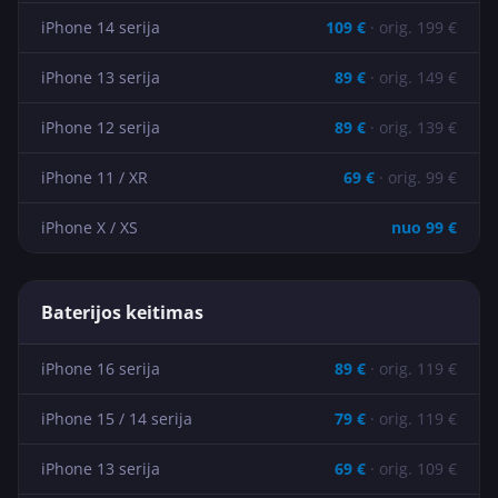
iPhone 14 serija
109
€
· orig.
199
€
iPhone 13 serija
89
€
· orig.
149
€
iPhone 12 serija
89
€
· orig.
139
€
iPhone 11 / XR
69
€
· orig.
99
€
iPhone X / XS
nuo
99
€
Baterijos keitimas
iPhone 16 serija
89
€
· orig.
119
€
iPhone 15 / 14 serija
79
€
· orig.
119
€
iPhone 13 serija
69
€
· orig.
109
€