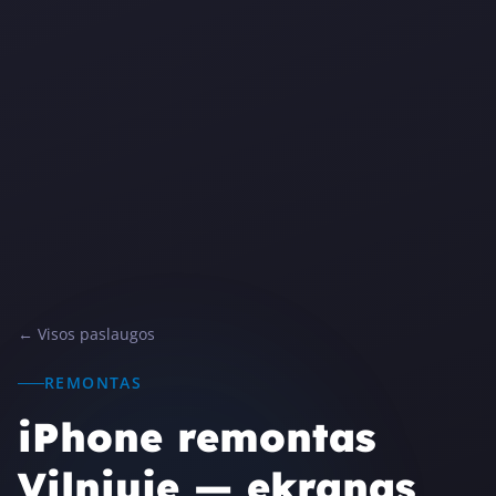
← Visos paslaugos
REMONTAS
iPhone remontas
Vilniuje — ekranas,