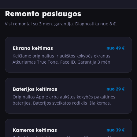
Remonto paslaugos
Visi remontai su 3 mėn. garantija. Diagnostika nuo 8 €.
Ekrano keitimas
nuo
49
€
Keičiame originalius ir aukštos kokybės ekranus.
Atkuriamas True Tone, Face ID. Garantija 3 mėn.
Baterijos keitimas
nuo
29
€
Originalios Apple arba aukštos kokybės pakaitinės
baterijos. Baterijos sveikatos rodiklis išlaikomas.
Kameros keitimas
nuo
39
€